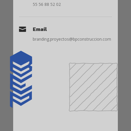
55 56 88 52 02
Email

branding.proyectos@bpconstruccion.com