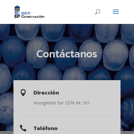
Contáctanos
Dirección

Insurgentes Sur 2376 Int. 501
Teléfono
